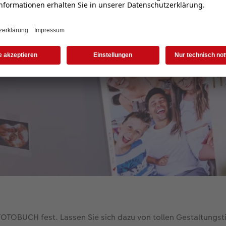
OTOBUCH fest. Lassen Sie sich dazu von tollen Gestaltungst