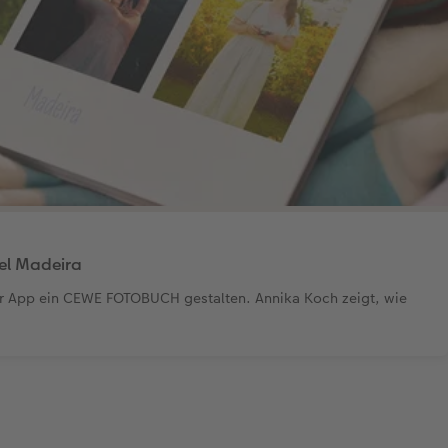
sel Madeira
er App ein CEWE FOTOBUCH gestalten. Annika Koch zeigt, wie