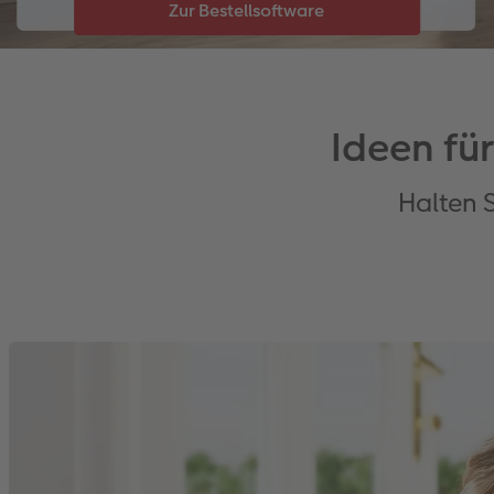
Ideen fü
Halten 