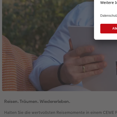
Reisen. Träumen. Wiedererleben.
Halten Sie die wertvollsten Reisemomente in einem CEWE F