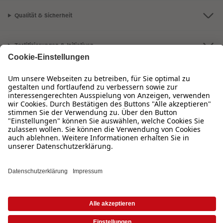
Qualität & Sicherheit
Zertifizierungen & Initiativen
CEWE Fotowelt
Sortiment
Service
Informationen
Bei Fragen zu Produkten oder der Bestellung können Sie uns gern anrufen:
0720 710 789
Mo. bis Sa.: 8:00 – 20:00 Uhr und So.: 10:00 – 18:00 Uhr