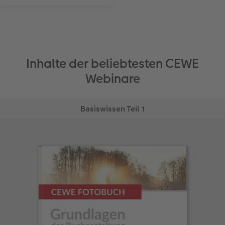
Inhalte der beliebtesten CEWE
Webinare
Basiswissen Teil 1
Alle Grundlagen für Einsteiger
Start der Webinar-Reihe. Alle Grundfunktionen der