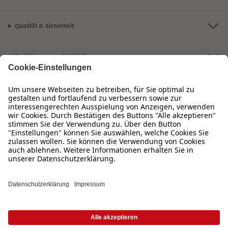
Qualität & Sicherheit
Zertifizierungen & Initiativen
CEWE Fotowelt
Sortiment
Service
Informationen
Bei Fragen zu Produkten oder der Bestellung können Sie uns gern anrufen:
0720 710 789
Mo. bis Sa.: 8:00 – 20:00 Uhr und So.: 10:00 – 18:00 Uhr