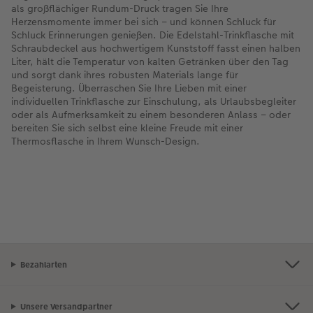
als großflächiger Rundum-Druck tragen Sie Ihre
Herzensmomente immer bei sich – und können Schluck für
Schluck Erinnerungen genießen. Die Edelstahl-Trinkflasche mit
Schraubdeckel aus hochwertigem Kunststoff fasst einen halben
Liter, hält die Temperatur von kalten Getränken über den Tag
und sorgt dank ihres robusten Materials lange für
Begeisterung. Überraschen Sie Ihre Lieben mit einer
individuellen Trinkflasche zur Einschulung, als Urlaubsbegleiter
oder als Aufmerksamkeit zu einem besonderen Anlass – oder
bereiten Sie sich selbst eine kleine Freude mit einer
Thermosflasche in Ihrem Wunsch-Design.
Bezahlarten
Unsere Versandpartner