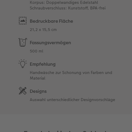
Korpus: Doppelwandiges Edelstahl
Schraubverschluss: Kunststoff, BPA-frei
Bedruckbare Fläche
21,2 x 15,5 cm
Fassungsvermögen
500 ml
Empfehlung
Handwäsche zur Schonung von Farben und
Material
Designs
Auswahl unterschiedlicher Designvorschläge