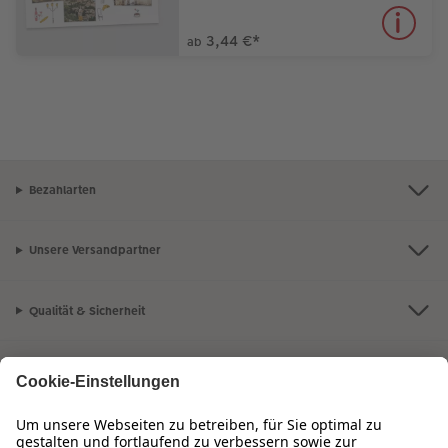
3,44 €
*
ab
Bezahlarten
Unsere Versandpartner
Qualität & Sicherheit
Zertifizierungen & Initiativen
CEWE Fotowelt