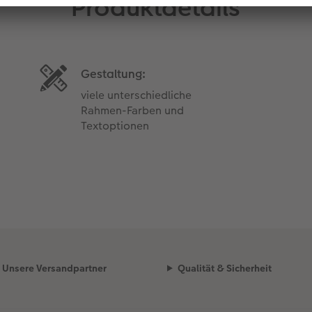
Produktdetails
Gestaltung:
viele unterschiedliche
Rahmen-Farben und
Textoptionen
Unsere Versandpartner
Qualität & Sicherheit