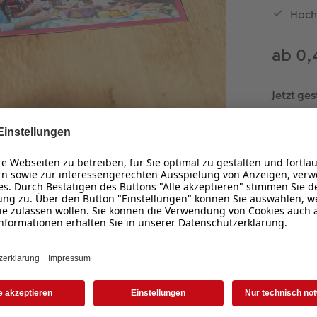
Hoch
ab 0,
Jetzt ges