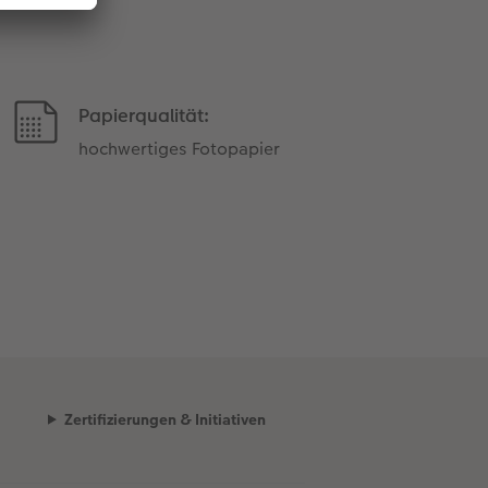
Papierqualität:
hochwertiges Fotopapier
Zertifizierungen & Initiativen