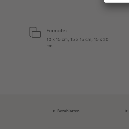
Formate:
10 x 15 cm, 15 x 15 cm, 15 x 20
cm
Bezahlarten