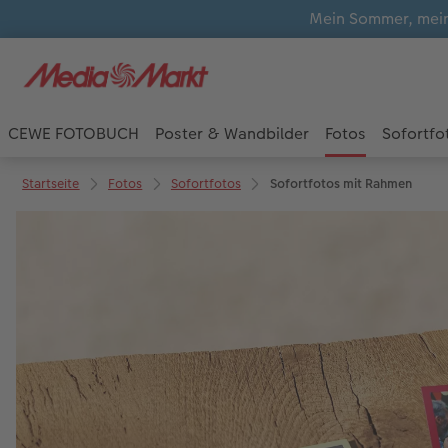
Mein Sommer, mein
CEWE FOTOBUCH
Poster & Wandbilder
Fotos
Sofortfo
Startseite
Fotos
Sofortfotos
Sofortfotos mit Rahmen