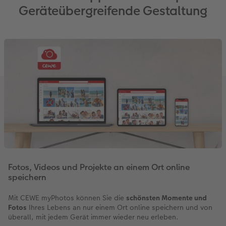
Geräteübergreifende Gestaltung
Fotos, Videos und Projekte an einem Ort online
speichern
Mit CEWE myPhotos können Sie die
schönsten Momente und
Fotos
Ihres Lebens an nur einem Ort online speichern und von
überall, mit jedem Gerät immer wieder neu erleben.