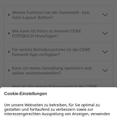
Welche Funktion hat der Automatik- bzw.
Auto-Layout-Button?
Wie kann ich Fotos zu meinem CEWE
FOTOBUCH hinzufügen?
Für welche Betriebssysteme ist die CEWE
Fotowelt App verfügbar?
Kann ich meine Gestaltung speichern und
später weiterbearbeiten?
Was ist die smarte Fotoauswahl in der CEWE
Fotowelt App?
Wie kann ich in der App neue Seiten
hinzufügen?