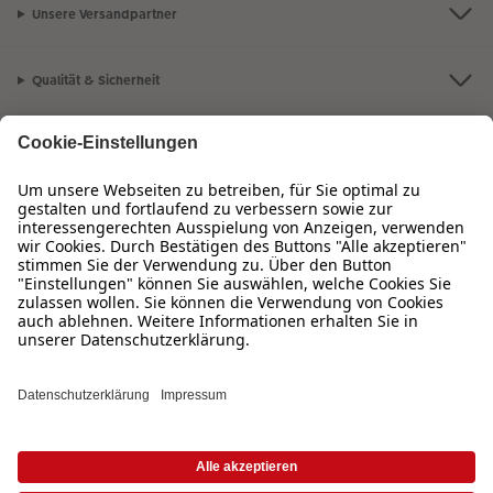
Unsere Versandpartner
Qualität & Sicherheit
Zertifizierungen & Initiativen
CEWE Fotowelt
Sortiment
Service
Informationen
Bei Fragen zu Produkten oder der Bestellung können Sie uns gern anrufen: