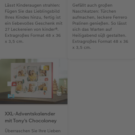
Lässt Kinderaugen strahlen:
Gefällt auch großen
Fügen Sie das Lieblingsbild
Naschkatzen: Türchen
Ihres Kindes hinzu, fertig ist
aufmachen, leckere Ferrero
ein liebevolles Geschenk mit
Pralinen genießen. So lässt
27 Leckereien von kinder®.
sich das Warten auf
Extragroßes Format 48 x 36
Heiligabend süß gestalten.
x 3,5 cm.
Extragroßes Format 48 x 36
x 3,5 cm.
XXL-Adventskalender
mit Tony's Chocoloney
Überraschen Sie Ihre Lieben