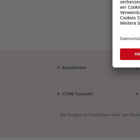
Bezahlarten
CEWE Fotowelt
Bei Fragen zu Produkten oder der Best