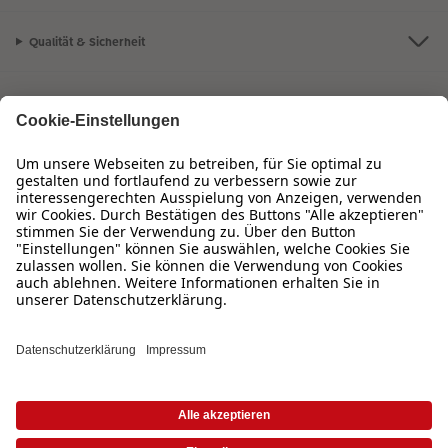
Qualität & Sicherheit
Zertifizierungen & Initiativen
CEWE Fotowelt
Sortiment
Service
Informationen
Bei Fragen zu Produkten oder der Bestellung können Sie uns gern anrufen:
0720 710 789
Mo. bis Sa.: 8:00 – 20:00 Uhr und So.: 10:00 – 18:00 Uhr