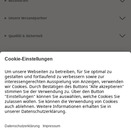
Bezahlarten
Unsere Versandpartner
Qualität & Sicherheit
Zertifizierungen & Initiativen
CEWE Fotowelt
Sortiment
Service
Informationen