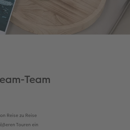
Dream-Team
on Reise zu Reise
rößeren Touren ein