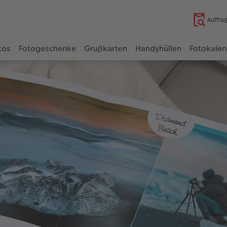
Auftra
tos
Fotogeschenke
Grußkarten
Handyhüllen
Fotokalen