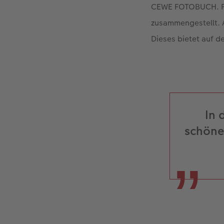
CEWE FOTOBUCH. Für
zusammengestellt. 
Dieses bietet auf de
In 
schönen