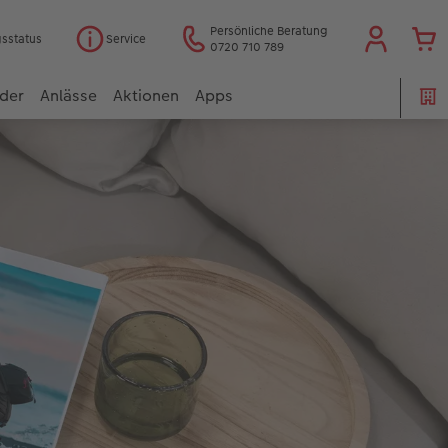
Persönliche Beratung
gsstatus
Service
0720 710 789
der
Anlässe
Aktionen
Apps