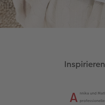
Inspirier
A
nnika und Math
professionelle