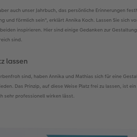
 aber auch unser Jahrbuch, das persönliche Erinnerungen festh
eng und förmlich sein", erklärt Annika Koch. Lassen Sie sich v
beiden inspirieren. Hier sind einige Gedanken zur Gestaltung,
reich sind.
tz lassen
arbenfroh sind, haben Annika und Mathias sich für eine Gestal
en. Das Prinzip, auf diese Weise Platz frei zu lassen, ist ei
h sehr professionell wirken lässt.