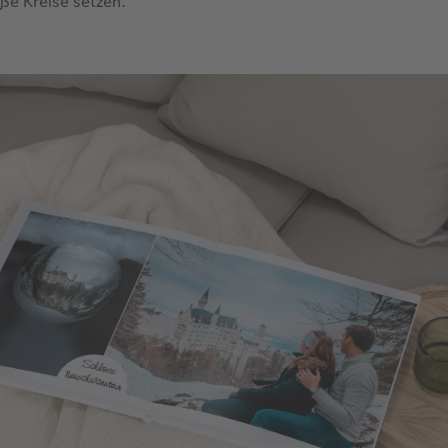
iße Kreise setzen.