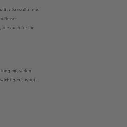
ält, also sollte das
om Reise-
 die auch für Ihr
tung mit vielen
n wichtiges Layout-