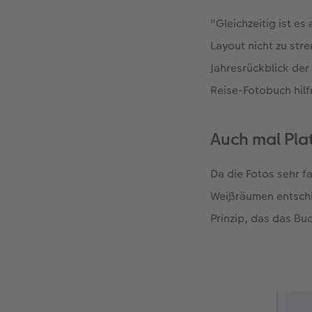
"Gleichzeitig ist es
Layout nicht zu str
Jahresrückblick der 
Reise-Fotobuch hilf
Auch mal Pla
Da die Fotos sehr f
Weißräumen entschied
Prinzip, das das Buc