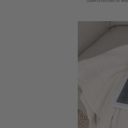
Überschriften in we