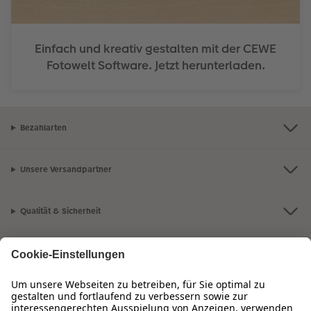
Einfach und kreativ gestalten mit der CEWE
Fotowelt Software. Jetzt herunterladen.
Bezahlarten
Unsere Versandpartner
Qualität & Sicherheit
Zertifizierungen & Initiativen
CEWE Fotowelt