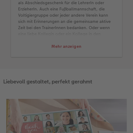
als Abschiedsgeschenk für die LehrerIn oder
ErzieherIn. Auch eine Fußballmannschaft, die
Voltigiergruppe oder jeder andere Verein kann
sich mit Erinnerungen an die gemeinsame aktive
Zeit bei den TrainerInnen bedanken. Oder wenn
eine liebe Kollegin oder ein Kollege in den
Ruhestand geht, umzieht oder den Job wechselt,
ist es ein passenden Geschenk.
Mehr anzeigen
Liebevoll gestaltet, perfekt gerahmt