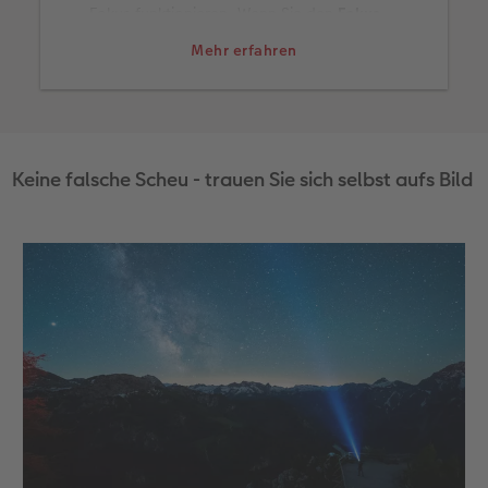
Fokus funktionieren. Wenn Sie den
Fokus
eingestellt haben schalten Sie am besten den
Mehr erfahren
Autofokus aus
. So stellen Sie sicher, dass die
Kamera beim Betätigen des Auslösers nicht
erneut versucht zu fokussieren.
Keine falsche Scheu - trauen Sie sich selbst aufs Bild