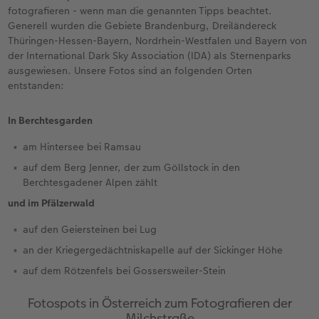
fotografieren - wenn man die genannten Tipps beachtet.
Generell wurden die Gebiete Brandenburg, Dreiländereck
Thüringen-Hessen-Bayern, Nordrhein-Westfalen und Bayern von
der International Dark Sky Association (IDA) als Sternenparks
ausgewiesen. Unsere Fotos sind an folgenden Orten
entstanden:
In Berchtesgarden
am Hintersee bei Ramsau
auf dem Berg Jenner, der zum Göllstock in den
Berchtesgadener Alpen zählt
und im Pfälzerwald
auf den Geiersteinen bei Lug
an der Kriegergedächtniskapelle auf der Sickinger Höhe
auf dem Rötzenfels bei Gossersweiler-Stein
Fotospots in Österreich zum Fotografieren der
Milchstraße