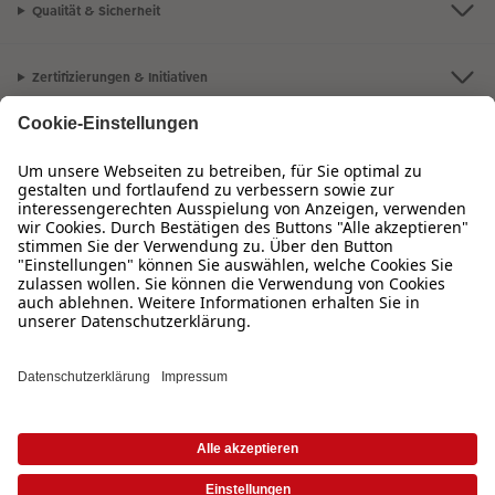
Qualität & Sicherheit
Zertifizierungen & Initiativen
CEWE Fotowelt
Sortiment
Service
Informationen
Bei Fragen zu Produkten oder der Bestellung können Sie uns gern anrufen:
0720 710 789
Mo. bis Sa.: 8:00 – 20:00 Uhr und So.: 10:00 – 18:00 Uhr