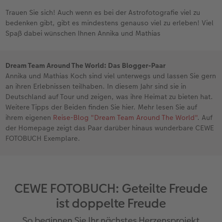
Trauen Sie sich! Auch wenn es bei der Astrofotografie viel zu
bedenken gibt, gibt es mindestens genauso viel zu erleben! Viel
Spaß dabei wünschen Ihnen Annika und Mathias
Dream Team Around The World: Das Blogger-Paar
Annika und Mathias Koch sind viel unterwegs und lassen Sie gern
an ihren Erlebnissen teilhaben. In diesem Jahr sind sie in
Deutschland auf Tour und zeigen, was ihre Heimat zu bieten hat.
Weitere Tipps der Beiden finden Sie hier. Mehr lesen Sie auf
ihrem eigenen
Reise-Blog "Dream Team Around The World"
. Auf
der Homepage zeigt das Paar darüber hinaus wunderbare CEWE
FOTOBUCH Exemplare.
CEWE FOTOBUCH: Geteilte Freude
ist doppelte Freude
So beginnen Sie Ihr nächstes Herzensprojekt