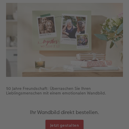
Neuheiten
Neuheiten
Extras
CEWE myPhotos
Neuheiten
Neuheiten
Neuheiten
Extras
50 Jahre Freundschaft: Überraschen Sie Ihren
Lieblingsmenschen mit einem emotionalen Wandbild.
Ihr Wandbild direkt bestellen.
Jetzt gestalten