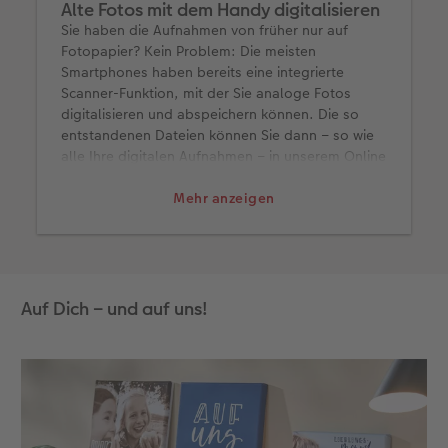
Alte Fotos mit dem Handy digitalisieren
Sie haben die Aufnahmen von früher nur auf
Fotopapier? Kein Problem: Die meisten
Smartphones haben bereits eine integrierte
Scanner-Funktion, mit der Sie analoge Fotos
digitalisieren und abspeichern können. Die so
entstandenen Dateien können Sie dann – so wie
alle Ihre digitalen Aufnahmen – in unserem Online
Editor öffnen. Alternativ verwenden Sie einen
herkömmlichen Scanner.
Mehr anzeigen
Auf Dich – und auf uns!