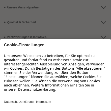
Unsere Versandpartner
Qualität & Sicherheit
Zertifizierungen & Initiativen
CEWE Fotowelt
Sortiment
Service
Informationen